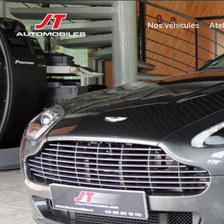
Nos véhicules
Atel