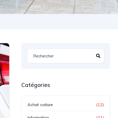
Catégories
Achat voiture
(12)
Information
(21)