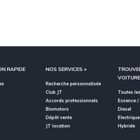
ON RAPIDE
NOS SERVICES +
TROUVE
VOITUR
es
Recherche personnalisée
Club JT
Toutes les
Accords professionnels
Essence /
Biomotors
Diesel
Dépôt vente
Electrique
JT location
Hybride