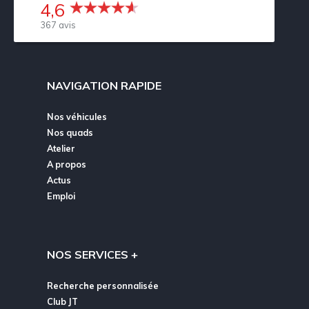
4,6
367 avis
NAVIGATION RAPIDE
Nos véhicules
Nos quads
Atelier
A propos
Actus
Emploi
NOS SERVICES +
Recherche personnalisée
Club JT