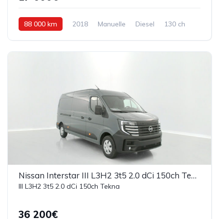
88 000 km
2018
Manuelle
Diesel
130 ch
Nissan Interstar III L3H2 3t5 2.0 dCi 150ch Tekna
III L3H2 3t5 2.0 dCi 150ch Tekna
36 200€