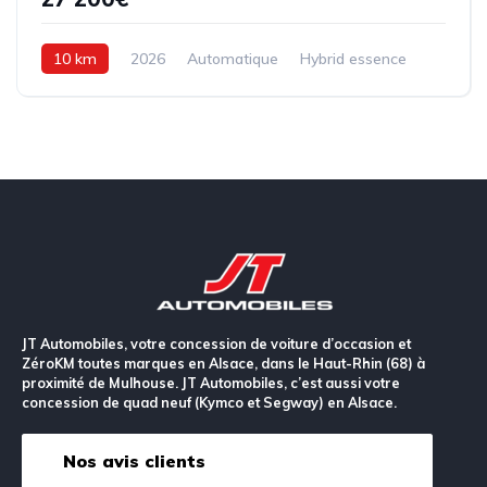
10 km
2026
Automatique
Hybrid essence
143 ch
JT Automobiles, votre concession de voiture d’occasion et
ZéroKM toutes marques en Alsace, dans le Haut-Rhin (68) à
proximité de Mulhouse. JT Automobiles, c’est aussi votre
concession de quad neuf (Kymco et Segway) en Alsace.
Nos avis clients