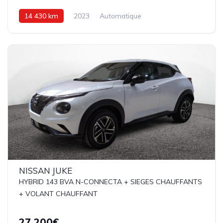
14 430 km
2023
Automatique
Hybride Essence
158 ch
NISSAN JUKE
HYBRID 143 BVA N-CONNECTA + SIEGES CHAUFFANTS
+ VOLANT CHAUFFANT
27 200€