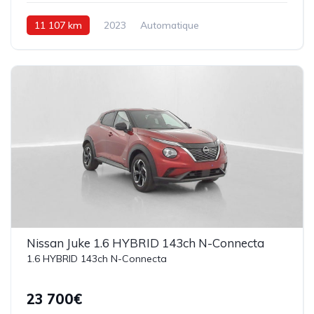
11 107 km
2023
Automatique
Hybride Essence
158 ch
Nissan Juke 1.6 HYBRID 143ch N-Connecta
1.6 HYBRID 143ch N-Connecta
23 700€