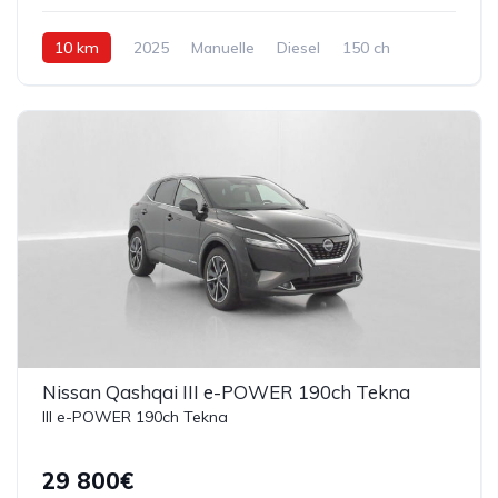
10 km
2025
Manuelle
Diesel
150 ch
Nissan Qashqai III e-POWER 190ch Tekna
III e-POWER 190ch Tekna
29 800€