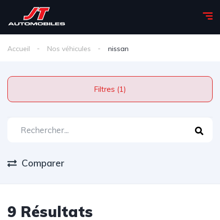
Accueil
Nos véhicules
nissan
Filtres (1)
Comparer
9 Résultats