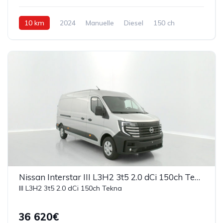
10 km
2024
Manuelle
Diesel
150 ch
Nissan Interstar III L3H2 3t5 2.0 dCi 150ch Tekna
III L3H2 3t5 2.0 dCi 150ch Tekna
36 620€