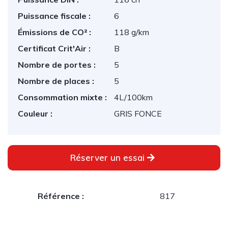
Puissance fiscale :
6
Émissions de CO² :
118 g/km
Certificat Crit'Air :
B
Nombre de portes :
5
Nombre de places :
5
Consommation mixte :
4L/100km
Couleur :
GRIS FONCE
Réserver un essai
Référence :
817