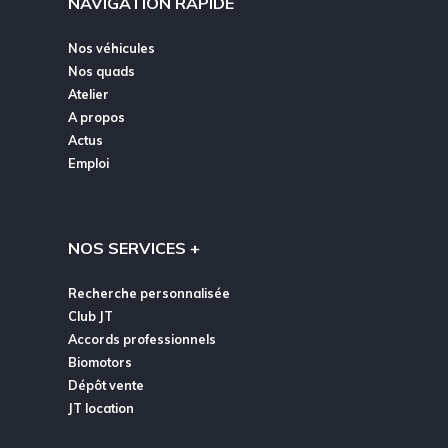
NAVIGATION RAPIDE
Nos véhicules
Nos quads
Atelier
A propos
Actus
Emploi
NOS SERVICES +
Recherche personnalisée
Club JT
Accords professionnels
Biomotors
Dépôt vente
JT location