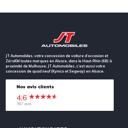
rangement
vitesses m
raccourci en
cuir ?
walknappa?
JT Automobiles, votre concession de voiture d’occasion et
ZéroKM toutes marques en Alsace, dans le Haut-Rhin (68) à
proximité de Mulhouse. JT Automobiles, c’est aussi votre
concession de quad neuf (Kymco et Segway) en Alsace.
Nos avis clients
4,6
367 avis