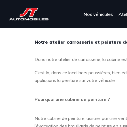
Nos véhicules
Atel
Notre atelier carrosserie et peinture 
Dans notre atelier de carrosserie, la cabine es
C’est là, dans ce local hors poussières, bien éc
appliquons la peinture sur votre véhicule.
Pourquoi une cabine de peinture ?
Notre cabine de peinture, assure, par une venti
l’évacuation des brouillards de peinture en sus