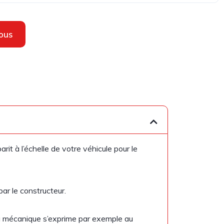
ous
rit à l’échelle de votre véhicule pour le
ar le constructeur.
 la mécanique s’exprime par exemple au