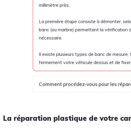
millimètre près.
La première étape consiste à démonter, selon 
banc (ou marbre) permettant la vérification d
nécessaire.
Il existe plusieurs types de banc de mesure
fermement votre véhicule dessus et de fixer
Comment procédez-vous pour les réparat
La réparation plastique de votre car