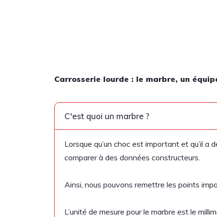
Carrosserie lourde : le marbre, un équi
C'est quoi un marbre ?
Lorsque qu’un choc est important et qu’il a dé
comparer à des données constructeurs.
Ainsi, nous pouvons remettre les points impo
L’unité de mesure pour le marbre est le mill