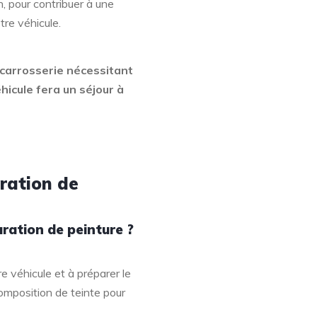
on, pour contribuer à une
tre véhicule.
 carrosserie nécessitant
hicule fera un séjour à
ration de
aration de peinture ?
re véhicule et à préparer le
 composition de teinte pour