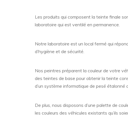
Les produits qui composent la teinte finale so
laboratoire qui est ventilé en permanence.
Notre laboratoire est un local fermé qui répond
d’hygiène et de sécurité.
Nos peintres préparent la couleur de votre véh
des teintes de base pour obtenir la teinte const
d’un système informatique de pesé étalonné 
De plus, nous disposons d’une palette de coule
les couleurs des véhicules existants qu’ils soie