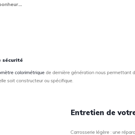
 bonheur…
 sécurité
omètre colorimétrique
de dernière génération nous permettant de
elle soit constructeur ou spécifique.
Entretien de votr
Carrosserie légère : une répar