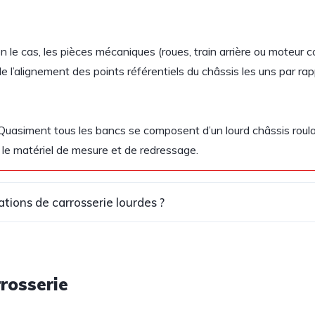
le cas, les pièces mécaniques (roues, train arrière ou moteur co
e l’alignement des points référentiels du châssis les uns par rap
. Quasiment tous les bancs se composent d’un lourd châssis roul
 le matériel de mesure et de redressage.
ions de carrosserie lourdes ?
rosserie