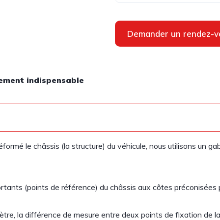
Demander un rendez-v
pement indispensable
formé le châssis (la structure) du véhicule, nous utilisons un gaba
rtants (points de référence) du châssis aux côtes préconisées p
imètre, la différence de mesure entre deux points de fixation de