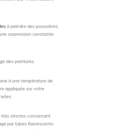
les
à peindre des poussières
’une surpression constante
ge des peintures.
cabine à une température de
ure appliquée sur votre
nutes.
très strictes concernant
irage par tubes fluorescents