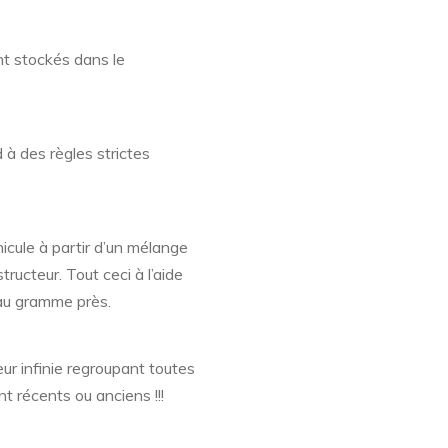
nt stockés dans le
 à des règles strictes
icule à partir d’un mélange
ructeur. Tout ceci à l’aide
au gramme près.
ur infinie regroupant toutes
nt récents ou anciens !!!