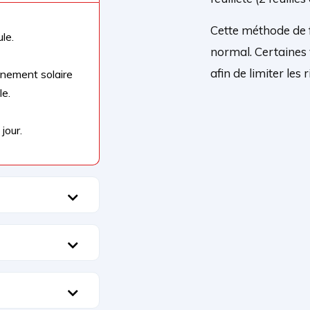
Cette méthode de 
le.
normal. Certaines v
afin de limiter les 
onnement solaire
le.
jour.