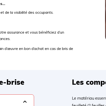
is…
 et de la visibilité des occupants.
tre assurance et vous bénéficiez d’un
tances.
ain d’œuvre en bon d’achat en cas de bris de
e-brise
Les comp
Le matériau essenti
feuilleté (2 feuille