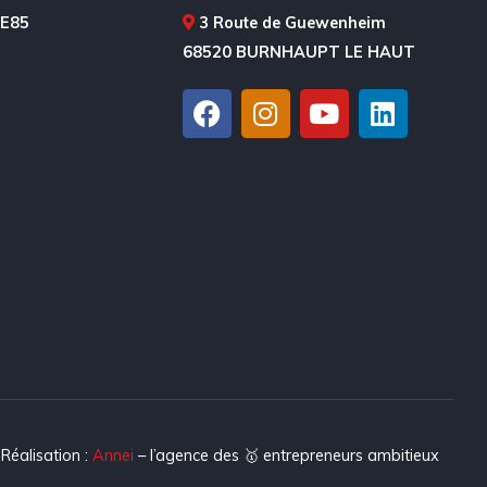
 E85
3 Route de Guewenheim
68520 BURNHAUPT LE HAUT
Réalisation :
Annei
– l’agence des 🥇 entrepreneurs ambitieux