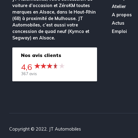
voiture d’occasion et ZéroKM toutes
Atelier
marques en Alsace, dans le Haut-Rhin
A propos
(68) à proximité de Mulhouse. JT
Actus
Automobiles, c’est aussi votre
concession de quad neuf (Kymco et
Emploi
Segway) en Alsace.
Nos avis clients
4,6
367 avis
Copyright © 2022. JT Automobiles