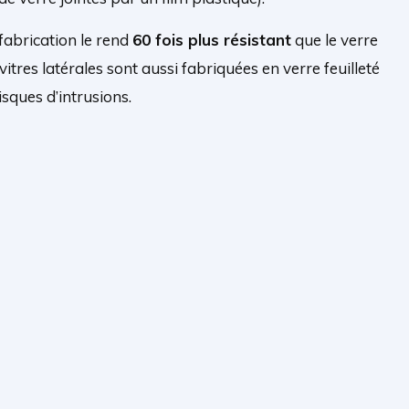
fabrication le rend
60 fois plus résistant
que le verre
itres latérales sont aussi fabriquées en verre feuilleté
risques d’intrusions.