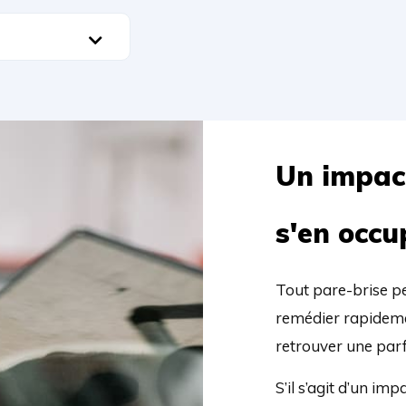
Un impact
s'en occu
Tout pare-brise peu
remédier rapidemen
retrouver une parfa
S’il s’agit d’un im