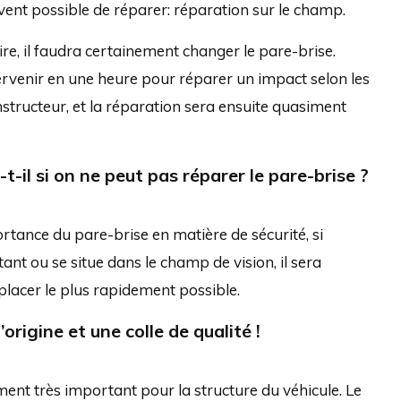
uvent possible de réparer: réparation sur le champ.
ire, il faudra certainement changer le pare-brise.
rvenir en une heure pour réparer un impact selon les
structeur, et la réparation sera ensuite quasiment
t-il si on ne peut pas réparer le pare-brise ?
ortance du pare-brise en matière de sécurité, si
ant ou se situe dans le champ de vision, il sera
lacer le plus rapidement possible.
origine et une colle de qualité !
ment très important pour la structure du véhicule. Le