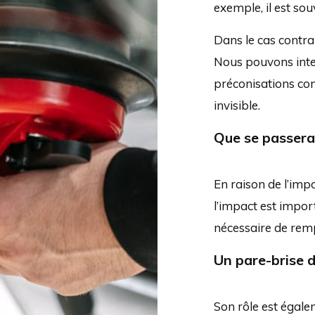
exemple, il est so
Dans le cas contra
Nous pouvons inte
préconisations con
invisible.
Que se passera-
En raison de l’imp
l’impact est import
nécessaire de remp
Un pare-brise d’
Son rôle est égale