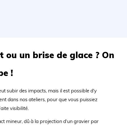
 ou un brise de glace ? On
pe !
t subir des impacts, mais il est possible d’y
t dans nos ateliers, pour que vous puissiez
ite visibilité.
pact mineur, dû à la projection d’un gravier par